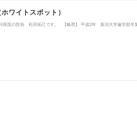
（ホワイトスポット）
医院の院長 松田拓己です。 【略歴】 平成2年 新潟大学歯学部卒業