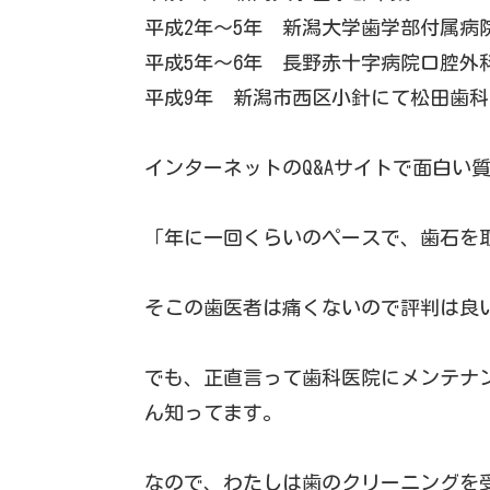
平成2年～5年 新潟大学歯学部付属病
平成5年～6年 長野赤十字病院口腔外
平成9年 新潟市西区小針にて松田歯
インターネットのQ&Aサイトで面白い
「年に一回くらいのペースで、歯石を
そこの歯医者は痛くないので評判は良
でも、正直言って歯科医院にメンテナ
ん知ってます。
なので、わたしは歯のクリーニングを