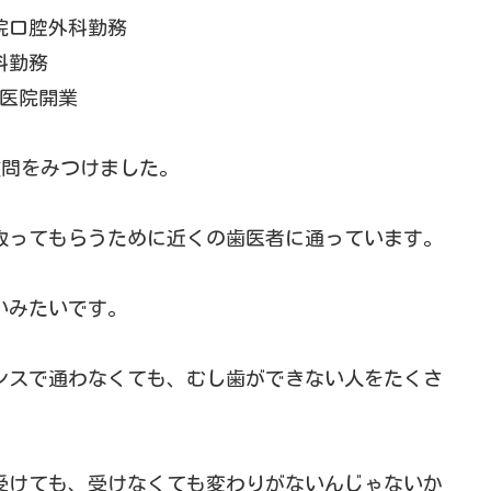
院口腔外科勤務
科勤務
科医院開業
質問をみつけました。
取ってもらうために近くの歯医者に通っています。
いみたいです。
ンスで通わなくても、むし歯ができない人をたくさ
受けても、受けなくても変わりがないんじゃないか