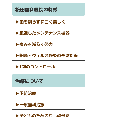
松田歯科医院の特徴
歯を削らずに白く美しく
厳選したメンテナンス機器
痛みを減らす努力
細菌・ウィルス感染の予防対策
TCHのコントロール
治療について
予防治療
一般歯科治療
子どものためのむし歯予防