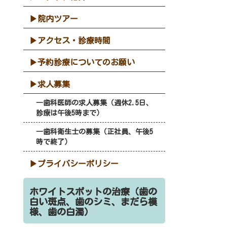
院内ツアー
アクセス・診療時間
予約診療についてのお願い
求人募集
歯科医師の求人募集（週休2.5日、
診療は午後5時まで）
歯科衛生士の募集（正社員、午後5
時で終了）
プライバシーポリシー
ホワイトスポットの治療（歯の
白い斑点、歯のシミ、まだら模
様、歯の白濁）