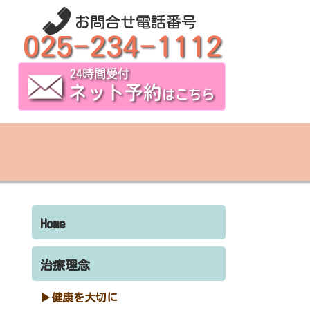
Home
治療理念
健康を大切に