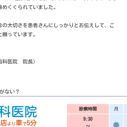
締めくくられていました。
診の大切さを患者さんにしっかりとお伝えして、ご
いと願っています。
歯科医院 院長）
がない？
診察時間
月
9:30
～