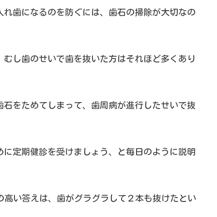
入れ歯になるのを防ぐには、歯石の掃除が大切なの
、むし歯のせいで歯を抜いた方はそれほど多くあり
歯石をためてしまって、歯周病が進行したせいで抜
めに定期健診を受けましょう、と毎日のように説明
グの高い答えは、歯がグラグラして２本も抜けたとい