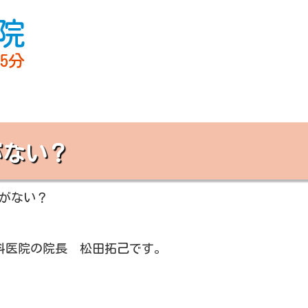
がない？
がない？
科医院の院長 松田拓己です。