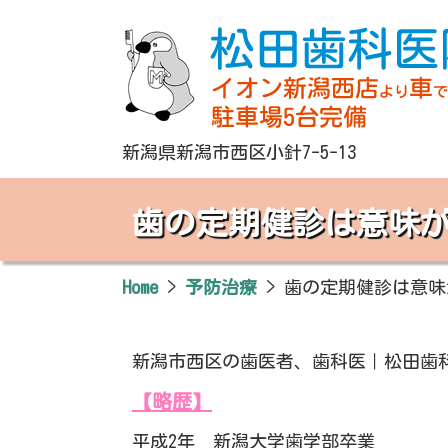
新潟県新潟市西区小針7-5-13
歯の定期健診は意味
Home
>
予防治療
>
歯の定期健診は意味
新潟市西区の歯医者、歯科医｜松田歯
【略歴】
平成2年 新潟大学歯学部卒業