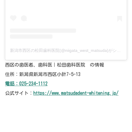
新潟市西区の松田歯科医院(@niigata_west_matsuda)がシェアした投稿
西区の歯医者、歯科医｜松田歯科医院 の情報
住所：新潟県新潟市西区小針7-5-13
電話：025-234-1112
公式サイト：
https://www.matsudadent-whitening.jp/