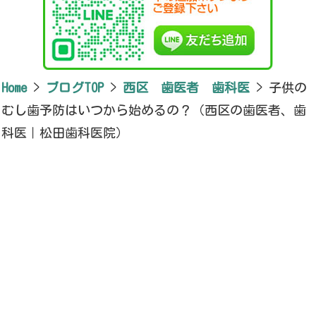
Home
>
ブログTOP
>
西区 歯医者 歯科医
>
子供の
むし歯予防はいつから始めるの？（西区の歯医者、歯
科医｜松田歯科医院）
新潟県新潟市西区小針7-5-13