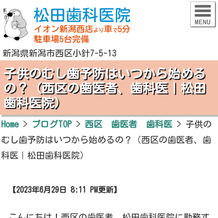
新潟県新潟市西区小針7-5-13
子供のむし歯予防はいつから始める
の？（西区の歯医者、歯科医｜松田
歯科医院）
Home
>
ブログTOP
>
西区 歯医者 歯科医
>
子供の
むし歯予防はいつから始めるの？（西区の歯医者、歯
科医｜松田歯科医院）
【2023年6月29日 8:11 PM更新】
こんにちは！西区の歯医者、松田歯科医院に勤務す