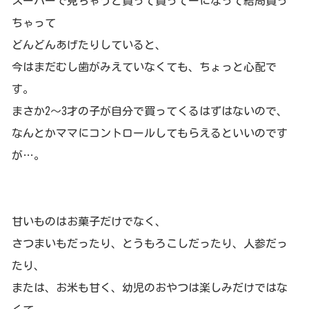
スーパーで見ちゃうと買って買ってーになって結局買っ
ちゃって
どんどんあげたりしていると、
今はまだむし歯がみえていなくても、ちょっと心配で
す。
まさか2～3才の子が自分で買ってくるはずはないので、
なんとかママにコントロールしてもらえるといいのです
が…。
甘いものはお菓子だけでなく、
さつまいもだったり、とうもろこし
だったり、人参だっ
たり、
または、お米も甘く、幼児のおやつは楽
しみだけではな