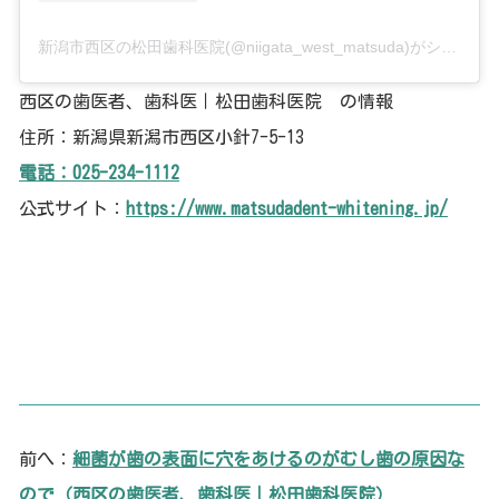
新潟市西区の松田歯科医院(@niigata_west_matsuda)がシェアした投稿
西区の歯医者、歯科医｜松田歯科医院 の情報
住所：新潟県新潟市西区小針7-5-13
電話：025-234-1112
公式サイト：
https://www.matsudadent-whitening.jp/
前へ：
細菌が歯の表面に穴をあけるのがむし歯の原因な
ので（西区の歯医者、歯科医｜松田歯科医院）