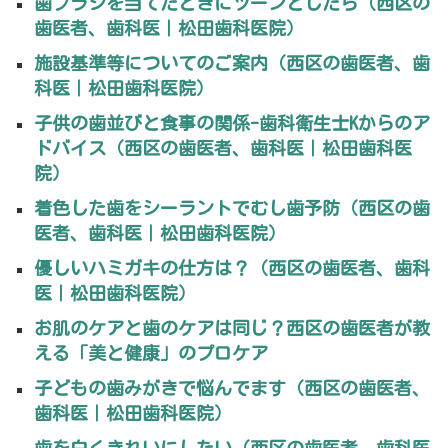
歯ブラシを当てたときにツーンとしたら（西区の
歯医者、歯科医｜松田歯科医院）
施設基準等についてのご案内（西区の歯医者、歯
科医｜松田歯科医院）
子供の歯並びと食事の関係-歯科衛生士Kからのア
ドバイス（西区の歯医者、歯科医｜松田歯科医
院）
着色した歯をシーラントでむし歯予防（西区の歯
医者、歯科医｜松田歯科医院）
優しいハミガキの仕方は？（西区の歯医者、歯科
医｜松田歯科医院）
お肌のケアと歯のケアは同じ？西区の歯医者が教
える「美と健康」のプロケア
子どもの歯みがきで悩んでます（西区の歯医者、
歯科医｜松田歯科医院）
歯を白くきれいにしたい（西区の歯医者、歯科医