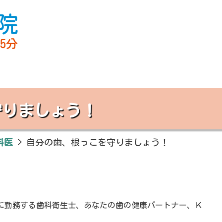
守りましょう！
科医
>
自分の歯、根っこを守りましょう！
に勤務する歯科衛生士、あなたの歯の健康パートナー、Ｋ