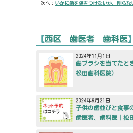
次へ：
いかに歯を傷をつけないか、削らな
【
西区 歯医者 歯科医
2024年11月1日
歯ブラシを当てたと
松田歯科医院）
2024年9月21日
子供の歯並びと食事
歯医者、歯科医｜松