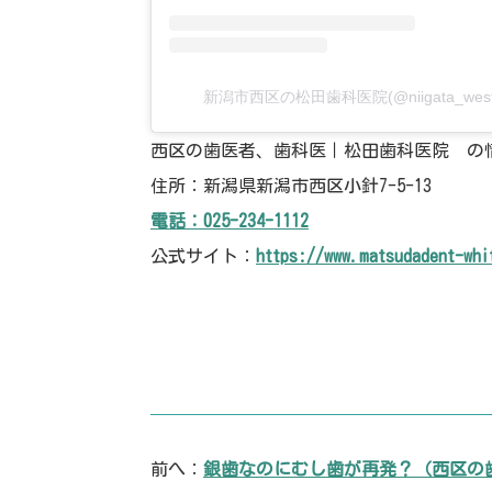
新潟市西区の松田歯科医院(@niigata_wes
西区の歯医者、歯科医｜松田歯科医院 の
住所：新潟県新潟市西区小針7-5-13
電話：025-234-1112
公式サイト：
https://www.matsudadent-whi
前へ：
銀歯なのにむし歯が再発？（西区の