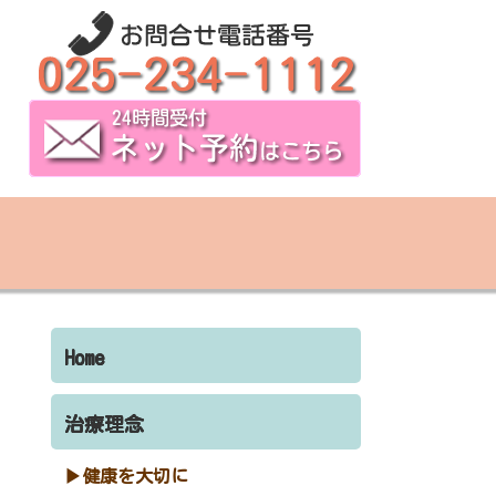
Home
治療理念
健康を大切に