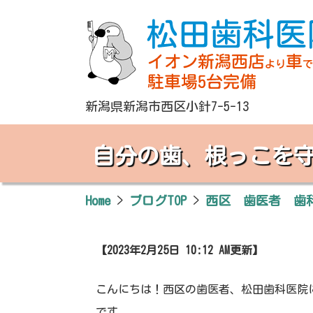
新潟県新潟市西区小針7-5-13
自分の歯、根っこを
Home
>
ブログTOP
>
西区 歯医者 歯
【2023年2月25日 10:12 AM更新】
こんにちは！西区の歯医者、松田歯科医院
です。