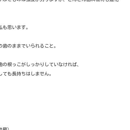
私も思います。
の歯のままでいられること。
歯の根っこがしっかりしていなければ、
しても長持ちはしません。
勤務）