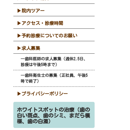
院内ツアー
アクセス・診療時間
予約診療についてのお願い
求人募集
歯科医師の求人募集（週休2.5日、
診療は午後5時まで）
歯科衛生士の募集（正社員、午後5
時で終了）
プライバシーポリシー
ホワイトスポットの治療（歯の
白い斑点、歯のシミ、まだら模
様、歯の白濁）