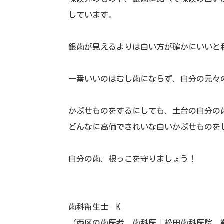
しています。
銀歯が見えるよりは白い方が確かにいいと
一番いいのはむし歯にならず、自分の元々
かぶせものをするにしても、土台の自分の
どんなに高価できれいな白いかぶせものを
自分の歯、根っこを守りましょう！
歯科衛生士 K
（西区の歯医者、歯科医｜松田歯科医院 