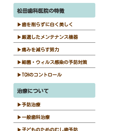
松田歯科医院の特徴
歯を削らずに白く美しく
厳選したメンテナンス機器
痛みを減らす努力
細菌・ウィルス感染の予防対策
TCHのコントロール
治療について
予防治療
一般歯科治療
子どものためのむし歯予防