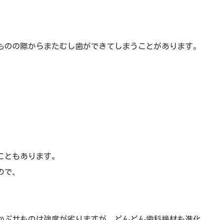
ものの際からまたむし歯ができてしまうことがあります。
こともあります。
ので、
。
かぶせものは強度が劣りますが、どんどん歯科機材も進化