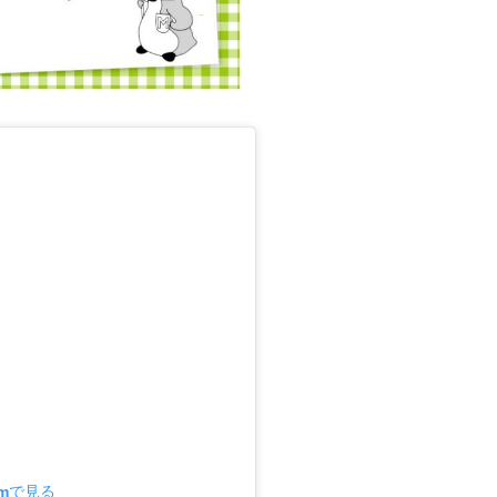
amで見る