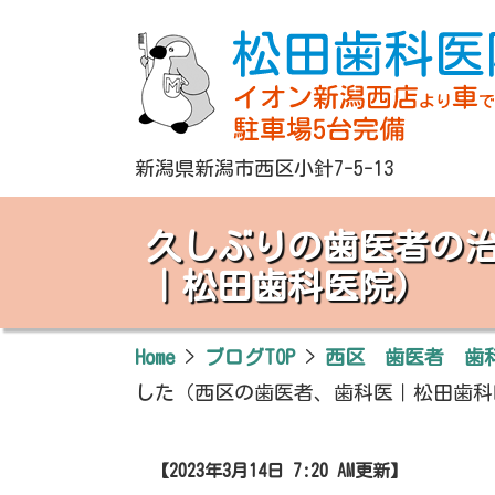
新潟県新潟市西区小針7-5-13
久しぶりの歯医者の
｜松田歯科医院）
Home
>
ブログTOP
>
西区 歯医者 歯
した（西区の歯医者、歯科医｜松田歯科
【2023年3月14日 7:20 AM更新】