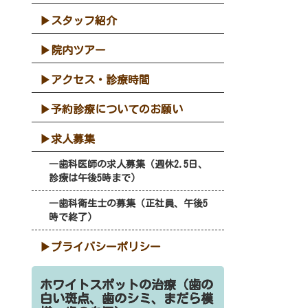
スタッフ紹介
院内ツアー
アクセス・診療時間
予約診療についてのお願い
求人募集
歯科医師の求人募集（週休2.5日、
診療は午後5時まで）
歯科衛生士の募集（正社員、午後5
時で終了）
プライバシーポリシー
ホワイトスポットの治療（歯の
白い斑点、歯のシミ、まだら模