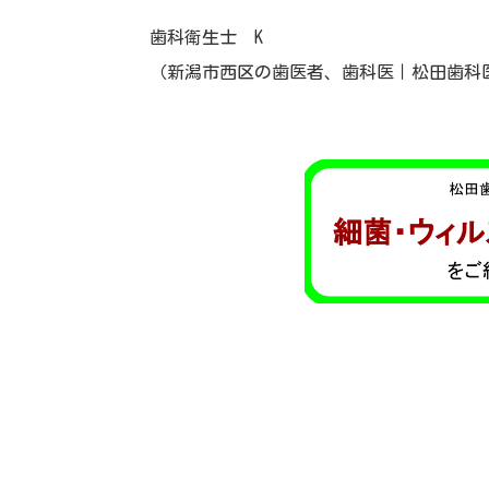
歯科衛生士 K
（新潟市西区の歯医者、歯科医｜松田歯科