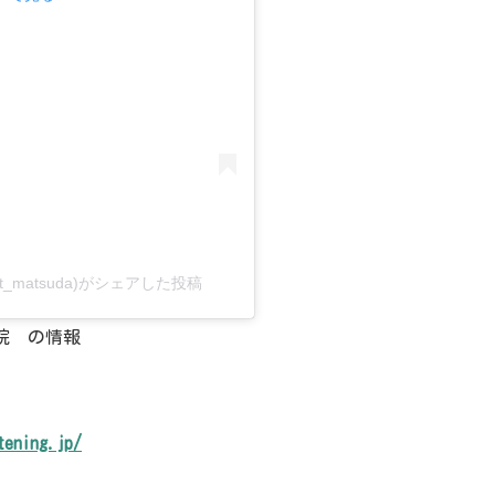
t_matsuda)がシェアした投稿
院 の情報
tening.jp/