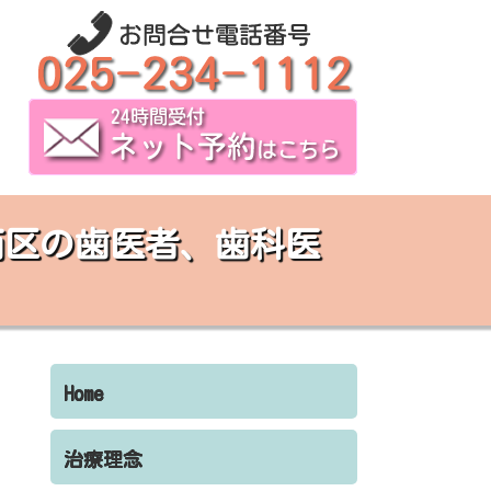
西区の歯医者、歯科医
Home
治療理念