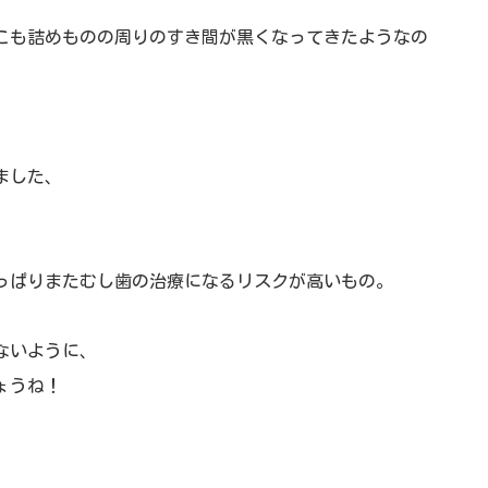
こも詰めものの周りの
すき間が黒くなってきたようなの
ました、
っぱりまたむし歯の治療になるリスク
が高いもの。
ないように、
ょうね！