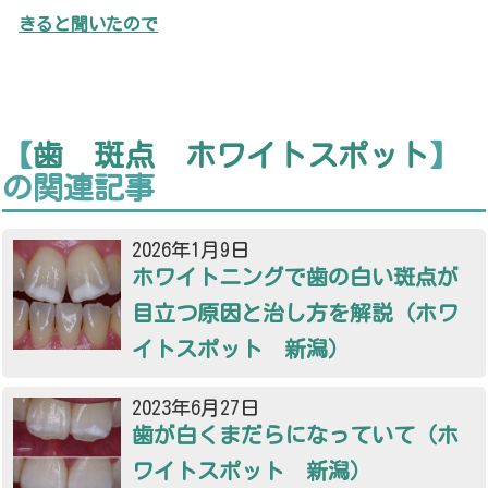
きると聞いたので
【
歯 斑点 ホワイトスポット
】
の関連記事
2026年1月9日
ホワイトニングで歯の白い斑点が
目立つ原因と治し方を解説（ホワ
イトスポット 新潟）
2023年6月27日
歯が白くまだらになっていて（ホ
ワイトスポット 新潟）