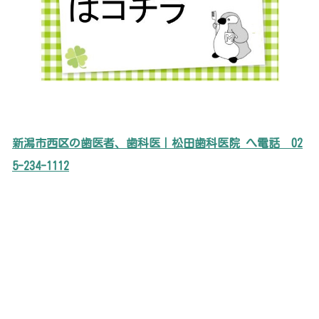
新潟市西区の歯医者、歯科医｜松田歯科医院 へ電話
02
5-234-1112