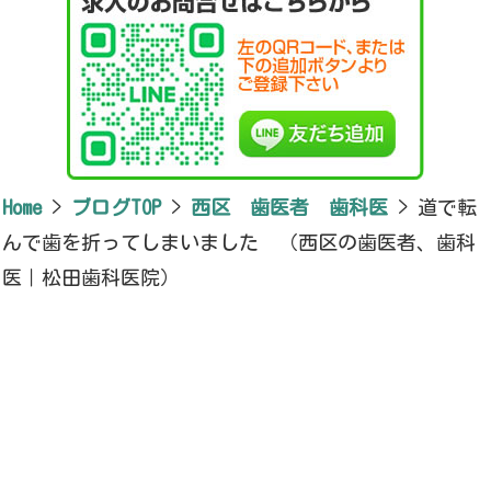
Home
>
ブログTOP
>
西区 歯医者 歯科医
>
道で転
んで歯を折ってしまいました （西区の歯医者、歯科
医｜松田歯科医院）
新潟県新潟市西区小針7-5-13