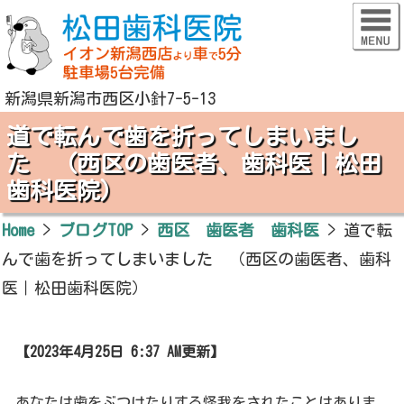
新潟県新潟市西区小針7-5-13
道で転んで歯を折ってしまいまし
た （西区の歯医者、歯科医｜松田
歯科医院）
Home
>
ブログTOP
>
西区 歯医者 歯科医
>
道で転
んで歯を折ってしまいました （西区の歯医者、歯科
医｜松田歯科医院）
【2023年4月25日 6:37 AM更新】
あなたは歯をぶつけたりする怪我をされたことはありま