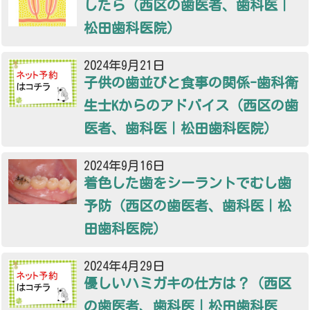
したら（西区の歯医者、歯科医｜
松田歯科医院）
2024年9月21日
子供の歯並びと食事の関係-歯科衛
生士Kからのアドバイス（西区の歯
医者、歯科医｜松田歯科医院）
2024年9月16日
着色した歯をシーラントでむし歯
予防（西区の歯医者、歯科医｜松
田歯科医院）
2024年4月29日
優しいハミガキの仕方は？（西区
の歯医者、歯科医｜松田歯科医