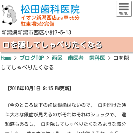
新潟県新潟市西区小針7-5-13
口を隠してしゃべりたくなる
Home
>
ブログTOP
>
西区 歯医者 歯科医
>
口を隠
してしゃべりたくなる
【2018年10月1日 9:15 PM更新】
『今のところは下の歯は銀歯はないので、 口を開けた時
に大きな銀歯が見えるのがそれはそれはショックで、 違
和感もあるし、 口を隠してしゃべりたくなるような気分