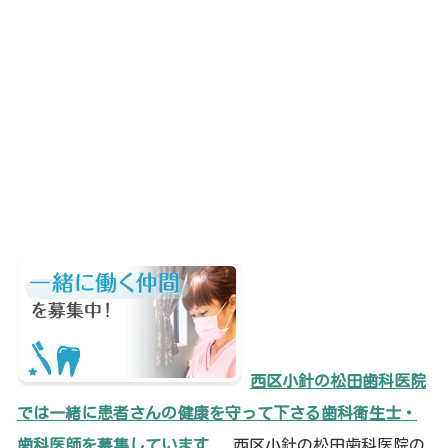
西区小針の松田歯科医院
では一緒に患者さんの健康を守って下さる歯科衛生士・
歯科医師を募集しています
西区小針の松田歯科医院の