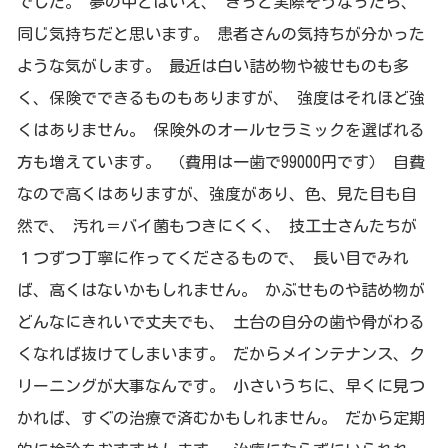
でした。 夢の中とはいえ、 きっと実際そうなったら、
同じ気持ちだと思います。 患者さんの気持ちが分かった
ような気がします。 最近は白い詰め物や被せものも多
く、保険でできるものもありますが、 強度はそれほど強
くはありません。 保険外のオールセラミックを選ばれる
方も増えています。 （費用は一歯で99000円です） 自費
なので高くはありますが、強度があり、色、見た目も自
然で、 汚れ＝バイ菌もつきにくく、 技工士さんたちが
１つずつ丁寧に作ってくださるもので、 長い目でみれ
ば、高くはないかもしれません。 かぶせものや詰め物が
どんなにきれいで丈夫でも、 土台の自分の歯や骨がわる
くなれば抜けてしまいます。 だからメインテナンス、ク
リーニングが大事なんです。 小さいうちに、早くに見つ
かれば、すぐの治療で済むかもしれません。 だから定期